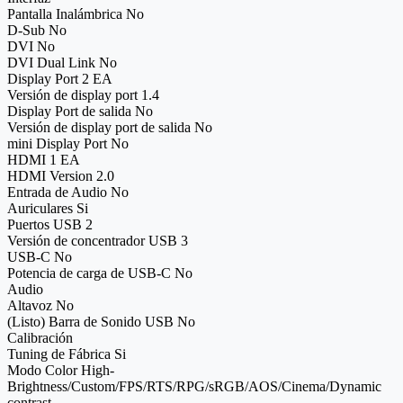
Pantalla Inalámbrica No
D-Sub No
DVI No
DVI Dual Link No
Display Port 2 EA
Versión de display port 1.4
Display Port de salida No
Versión de display port de salida No
mini Display Port No
HDMI 1 EA
HDMI Version 2.0
Entrada de Audio No
Auriculares Si
Puertos USB 2
Versión de concentrador USB 3
USB-C No
Potencia de carga de USB-C No
Audio
Altavoz No
(Listo) Barra de Sonido USB No
Calibración
Tuning de Fábrica Si
Modo Color High-
Brightness/Custom/FPS/RTS/RPG/sRGB/AOS/Cinema/Dynamic
contrast