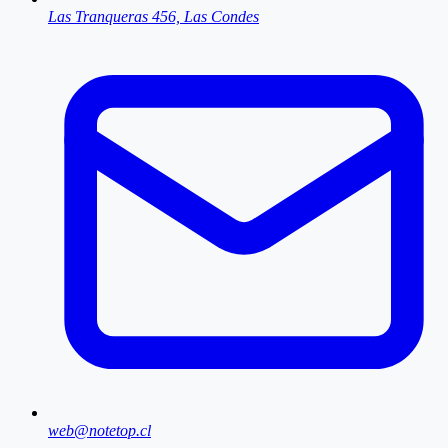
Las Tranqueras 456, Las Condes
web@notetop.cl