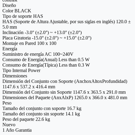
Diseño
Color BLACK
Tipo de soporte HAS
HAS (Soporte de Altura Ajustable, por sus siglas en inglés) 120.0 ±
5.0 mm
Inclinación -3.0° (±2.0°) ~ +13.0° (±2.0°)
Placa Giratoria -15.0° (±2.0°) ~ +15.0° (±2.0°)
Montaje en Pared 100 x 100
Energía
Suministro de energía AC 100~240V
Consumo de Energía(Anual) Less than 0.5 W
Consumo de Energía(Típica) Less than 0.3 W
Tipo Internal Power
Dimensiones
Dimensión del Conjunto con Soporte (AnchoxAltoxProfundidad)
1147.6 x 537.2 x 416.4 mm
Dimensión del Conjunto sin Soporte 1147.6 x 363.5 x 291.0 mm
Dimensiones del Paquete (AnxAlxP) 1265.0 x 366.0 x 481.0 mm
Peso
Tamaño del conjunto con soporte 16.7 kg
Tamaño del conjunto sin soporte 14.1 kg
Peso del paquete 22.6 kg
Nuevo
1 Año Garantia