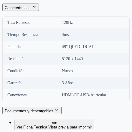
Características
Tasa Refresco:
120Hz
Tiempo Respuesta:
4ms
Pantalla:
49" QLED -DUAL
Resolución:
5120 x 1440
Condición:
Nuevo
Garantía:
3 Años
Conexiones:
HDMI-DP-USB-Auricular
Documentos y descargables
PDF
Ver Ficha Tecnica
Vista previa para imprimir