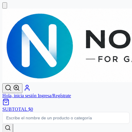
Hola, inicia sesión
Ingresa/Regístrate
SUBTOTAL
$0