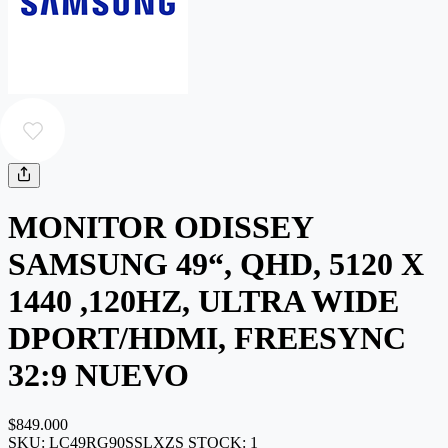
MONITOR ODISSEY
SAMSUNG 49“, QHD, 5120 X
1440 ,120HZ, ULTRA WIDE
DPORT/HDMI, FREESYNC
32:9 NUEVO
$849.000
SKU:
LC49RG90SSLXZS
STOCK:
1