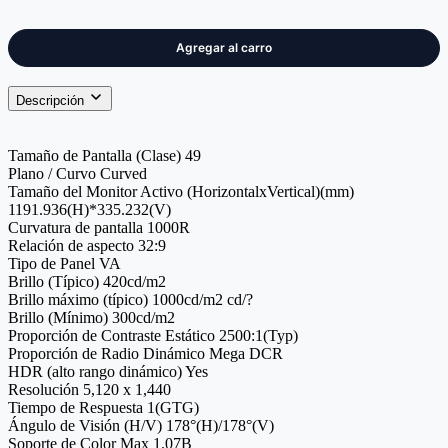
Descripción
Tamaño de Pantalla (Clase) 49
Plano / Curvo Curved
Tamaño del Monitor Activo (HorizontalxVertical)(mm)
1191.936(H)*335.232(V)
Curvatura de pantalla 1000R
Relación de aspecto 32:9
Tipo de Panel VA
Brillo (Típico) 420cd/m2
Brillo máximo (típico) 1000cd/m2 cd/?
Brillo (Mínimo) 300cd/m2
Proporción de Contraste Estático 2500:1(Typ)
Proporción de Radio Dinámico Mega DCR
HDR (alto rango dinámico) Yes
Resolución 5,120 x 1,440
Tiempo de Respuesta 1(GTG)
Ángulo de Visión (H/V) 178°(H)/178°(V)
Soporte de Color Max 1.07B