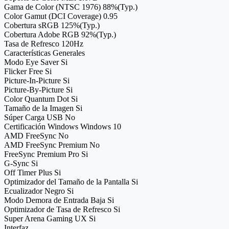
Gama de Color (NTSC 1976) 88%(Typ.)
Color Gamut (DCI Coverage) 0.95
Cobertura sRGB 125%(Typ.)
Cobertura Adobe RGB 92%(Typ.)
Tasa de Refresco 120Hz
Características Generales
Modo Eye Saver Si
Flicker Free Si
Picture-In-Picture Si
Picture-By-Picture Si
Color Quantum Dot Si
Tamaño de la Imagen Si
Súper Carga USB No
Certificación Windows Windows 10
AMD FreeSync No
AMD FreeSync Premium No
FreeSync Premium Pro Si
G-Sync Si
Off Timer Plus Si
Optimizador del Tamaño de la Pantalla Si
Ecualizador Negro Si
Modo Demora de Entrada Baja Si
Optimizador de Tasa de Refresco Si
Super Arena Gaming UX Si
Interfaz