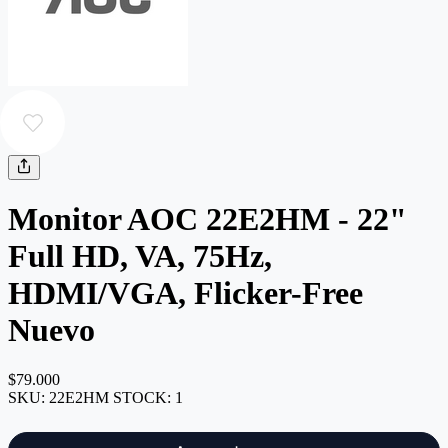
Monitor AOC 22E2HM - 22"
Full HD, VA, 75Hz,
HDMI/VGA, Flicker-Free
Nuevo
$79.000
SKU:
22E2HM
STOCK:
1