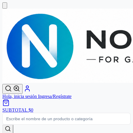
Hola, inicia sesión
Ingresa/Regístrate
SUBTOTAL
$0