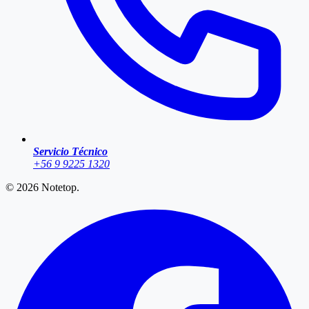
Servicio Técnico
+56 9 9225 1320
© 2026
Notetop
.