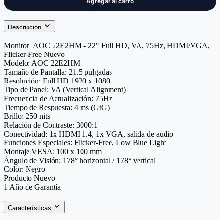
Descripción
Monitor AOC 22E2HM - 22" Full HD, VA, 75Hz, HDMI/VGA,
Flicker-Free Nuevo
Modelo: AOC 22E2HM
Tamaño de Pantalla: 21.5 pulgadas
Resolución: Full HD 1920 x 1080
Tipo de Panel: VA (Vertical Alignment)
Frecuencia de Actualización: 75Hz
Tiempo de Respuesta: 4 ms (GtG)
Brillo: 250 nits
Relación de Contraste: 3000:1
Conectividad: 1x HDMI 1.4, 1x VGA, salida de audio
Funciones Especiales: Flicker-Free, Low Blue Light
Montaje VESA: 100 x 100 mm
Ángulo de Visión: 178° horizontal / 178° vertical
Color: Negro
Producto Nuevo
1 Año de Garantía
Características