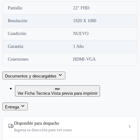
Pantalla:
22" FHD
Resolución:
1920 X 1080
Condición:
NUEVO
Garantía:
1 Año
Conexiones:
HDMI-VGA
Documentos y descargables
PDF
Ver Ficha Tecnica
Vista previa para imprimir
Entrega