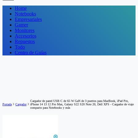
Home
Notebooks
Empresariales
Gamer
Monitores
Accesorios
Repuestos
Todo
Centro de Guías
Cargador de pared USB C de 65 W GaN de 3 puertos para MacBook, iPad Pro,
Portada
Cargador
iPhone 14 13 12 Pro Max, Galaxy S22 S20 Note 20, Dell XPS - Cargador de viaje
compacto para Notebooks y más