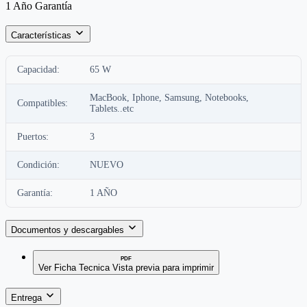
1 Año Garantía
Características
Capacidad:
65 W
MacBook, Iphone, Samsung, Notebooks,
Compatibles:
Tablets..etc
Puertos:
3
Condición:
NUEVO
Garantía:
1 AÑO
Documentos y descargables
PDF
Ver Ficha Tecnica
Vista previa para imprimir
Entrega