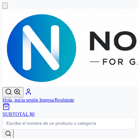
Hola, inicia sesión
Ingresa/Regístrate
SUBTOTAL
$0