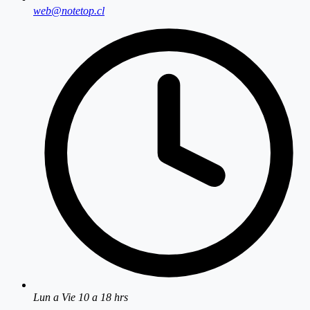
web@notetop.cl
Lun a Vie 10 a 18 hrs