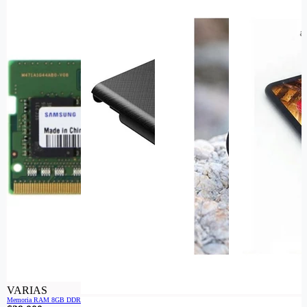
VARIAS
Memoria RAM 8GB DDR4 SODIMM Open Box Garantia de por Vida