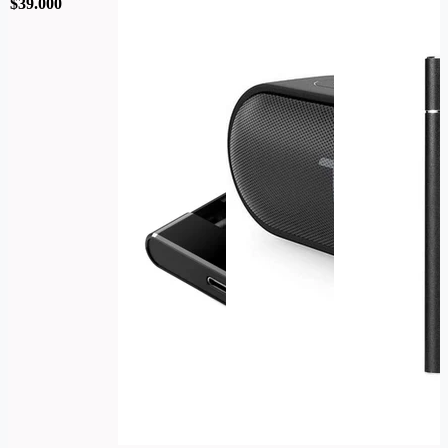
$39.000